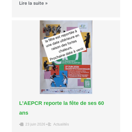
Lire la suite »
L’AEPCR reporte la fête de ses 60
ans
•
23 juin 2026
•
Actualités