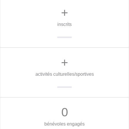
+
inscrits
+
activités culturelles/sportives
0
bénévoles engagés