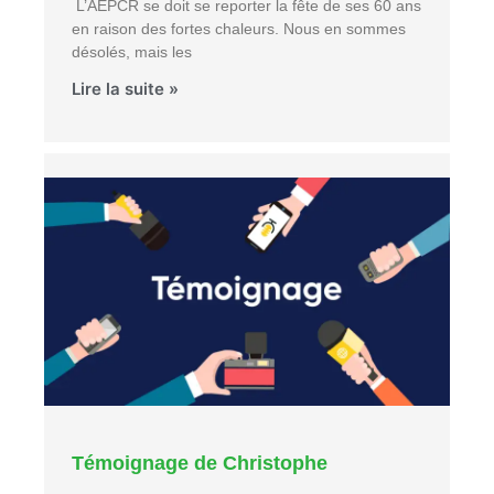
L’AEPCR se doit se reporter la fête de ses 60 ans
en raison des fortes chaleurs. Nous en sommes
désolés, mais les
Lire la suite »
Témoignage de Christophe