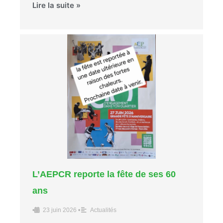
Lire la suite »
L’AEPCR reporte la fête de ses 60
ans
•
23 juin 2026
•
Actualités