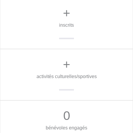
+
inscrits
+
activités culturelles/sportives
0
bénévoles engagés