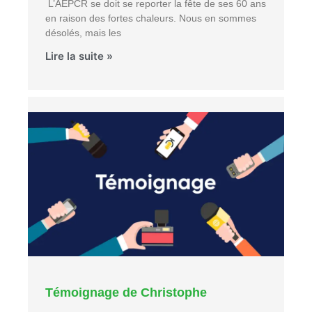
L’AEPCR se doit se reporter la fête de ses 60 ans
en raison des fortes chaleurs. Nous en sommes
désolés, mais les
Lire la suite »
Témoignage de Christophe