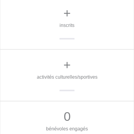
+
inscrits
+
activités culturelles/sportives
0
bénévoles engagés