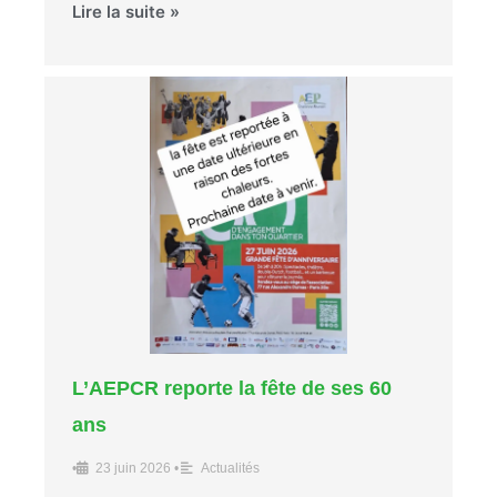
Lire la suite »
L’AEPCR reporte la fête de ses 60
ans
•
23 juin 2026
•
Actualités