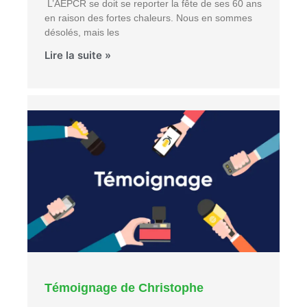
L’AEPCR se doit se reporter la fête de ses 60 ans
en raison des fortes chaleurs. Nous en sommes
désolés, mais les
Lire la suite »
Témoignage de Christophe