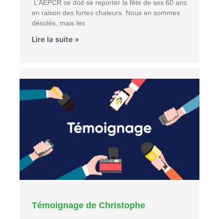
L’AEPCR se doit se reporter la fête de ses 60 ans
en raison des fortes chaleurs. Nous en sommes
désolés, mais les
Lire la suite »
Témoignage de Christophe