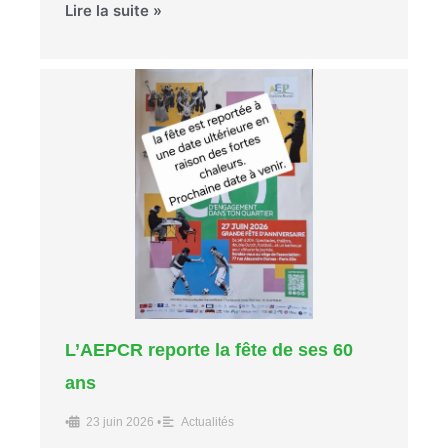
Lire la suite »
L’AEPCR reporte la fête de ses 60
ans
•
23 juin 2026
•
Actualités