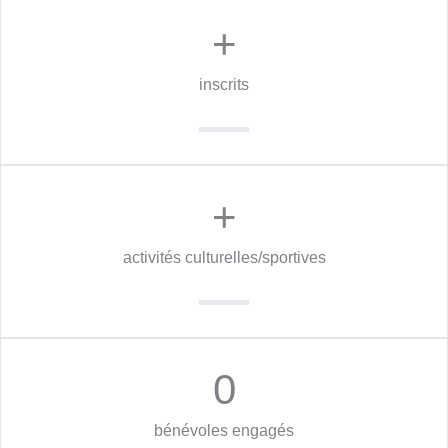
+
inscrits
+
activités culturelles/sportives
0
bénévoles engagés