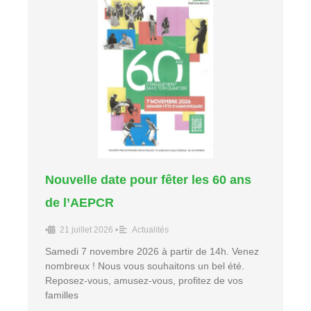
Nouvelle date pour fêter les 60 ans
de l’AEPCR
•
21 juillet 2026
•
Actualités
Samedi 7 novembre 2026 à partir de 14h. Venez
nombreux ! Nous vous souhaitons un bel été.
Reposez-vous, amusez-vous, profitez de vos
familles